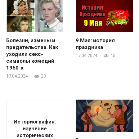
Болезни, измены и
9 Мая: история
предательства. Как
праздника
уходили секс-
17.04.2024
45
символы комедий
1950-х
17.04.2024
28
Историография:
изучение
исторических