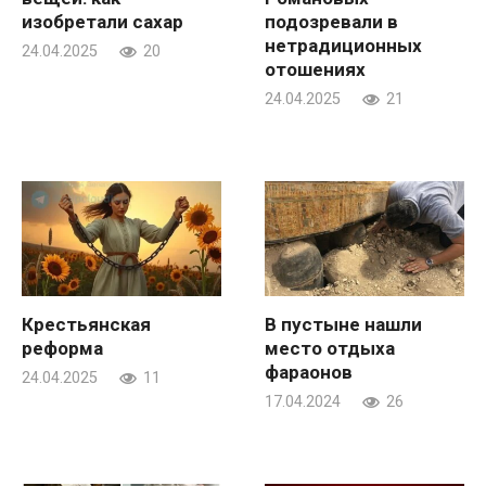
изобретали сахар
подозревали в
нетрадиционных
24.04.2025
20
отошениях
24.04.2025
21
Крестьянская
В пустыне нашли
реформа
место отдыха
фараонов
24.04.2025
11
17.04.2024
26