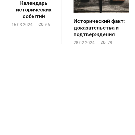
Календарь
исторических
событий
Исторический факт:
16.03.2024
66
доказательства и
подтверждения
28.02.2024
78
Исторический факт:
Исторический факт:
основа для изучения
ключевой элемент
истории
исторического
познания
28.02.2024
24
28.02.2024
16