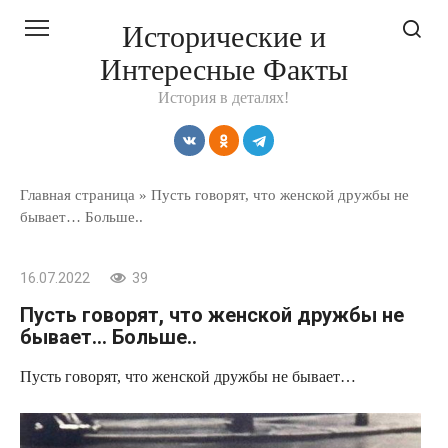
Перейти
Исторические и
к
Интересные Факты
контенту
История в деталях!
Главная страница
»
Пусть говорят, что женской дружбы не
бывает… Больше..
16.07.2022
39
Пусть говорят, что женской дружбы не
бывает… Больше..
Пусть говорят, что женской дружбы не бывает…