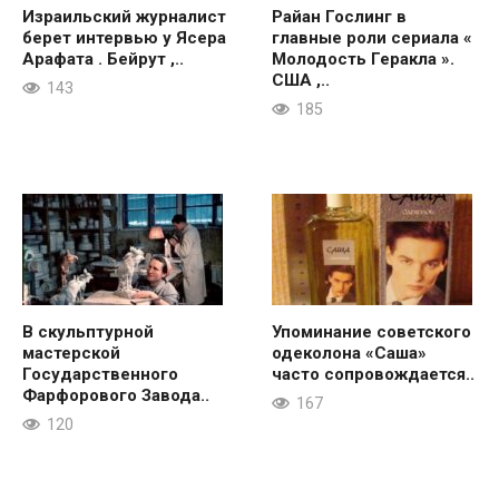
Израильский журналист
Райан Гослинг в
берет интервью у Ясера
главные роли сериала «
Арафата . Бейрут ,..
Молодость Геракла ».
США ,..
143
185
В скульптурной
Упоминание советского
мастерской
одеколона «Саша»
Государственного
часто сопровождается..
Фарфорового Завода..
167
120