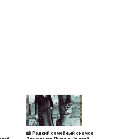
з
📸 Редкий семейный снимок