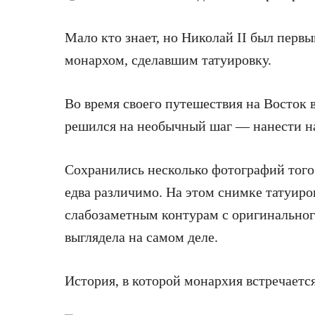
Мало кто знает, но Николай II был пер
монархом, сделавшим татуировку.
Во время своего путешествия на Восток 
решился на необычный шаг — нанести на
Сохранились несколько фотографий того 
едва различимо. На этом снимке татуиро
слабозаметным контурам с оригинального
выглядела на самом деле.
История, в которой монархия встречает