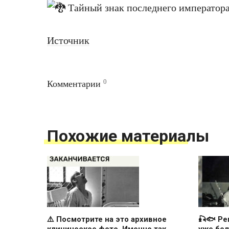
Источник
0
Комментарии
Похожие материалы
⚠️ Посмотрите на это архивное
🎣🐟 Ре