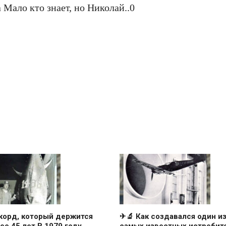
корд, который держится
✈🔬 Как создавался один и