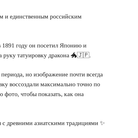
вым и единственным российским
в 1891 году он посетил Японию и
 руку татуировку дракона 🐲🇯🇵.
периода, но изображение почти всегда
вку воссоздали максимально точно по
 фото, чтобы показать, как она
ся с древними азиатскими традициями ✨