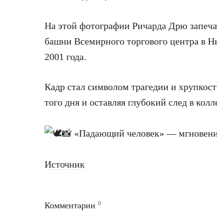
На этой фотографии Ричарда Дрю запеча
башни Всемирного торгового центра в Нь
2001 года.
Кадр стал символом трагедии и хрупкос
того дня и оставляя глубокий след в кол
Источник
0
Комментарии