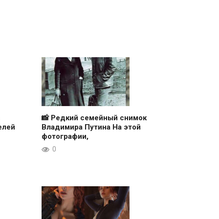
з
📸 Редкий семейный снимок
елей
Владимира Путина На этой
фотографии,
0