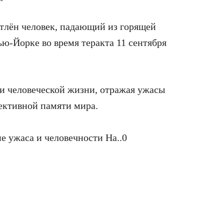
тлён человек, падающий из горящей
ю-Йорке во время теракта 11 сентября
ти человеческой жизни, отражая ужасы
лективной памяти мира.