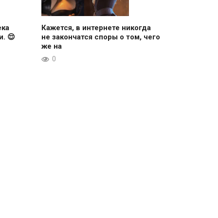
ека
Кажется, в интернете никогда
. 😌
не закончатся споры о том, чего
же на
0