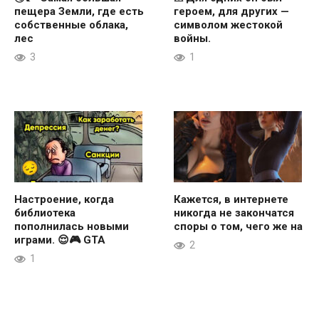
пещера Земли, где есть
героем, для других —
собственные облака,
символом жестокой
лес
войны.
3
1
Настроение, когда
Кажется, в интернете
библиотека
никогда не закончатся
пополнилась новыми
споры о том, чего же на
играми. 😌🎮 GTA
2
1