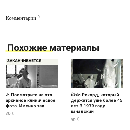
0
Комментарии
Похожие материалы
⚠️ Посмотрите на это
🎣🐟 Рекорд, который
архивное клиническое
держится уже более 45
фото. Именно так
лет В 1979 году
канадский
0
0