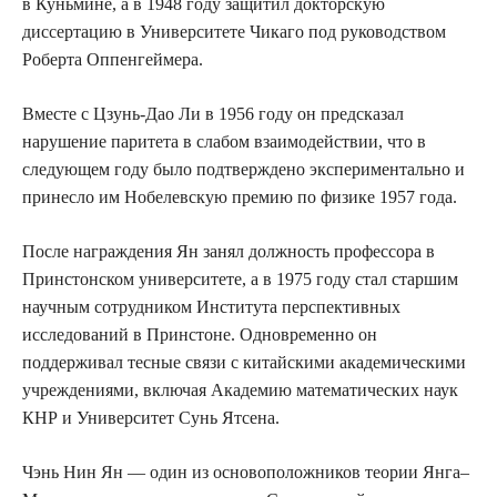
в Куньмине, а в 1948 году защитил докторскую
диссертацию в Университете Чикаго под руководством
Роберта Оппенгеймера.
Вместе с Цзунь-Дао Ли в 1956 году он предсказал
нарушение паритета в слабом взаимодействии, что в
следующем году было подтверждено экспериментально и
принесло им Нобелевскую премию по физике 1957 года.
После награждения Ян занял должность профессора в
Принстонском университете, а в 1975 году стал старшим
научным сотрудником Института перспективных
исследований в Принстоне. Одновременно он
поддерживал тесные связи с китайскими академическими
учреждениями, включая Академию математических наук
КНР и Университет Сунь Ятсена.
Чэнь Нин Ян — один из основоположников теории Янга–