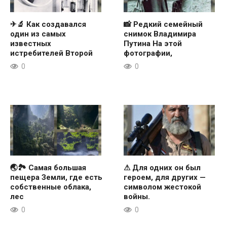
✈🔬 Как создавался
📸 Редкий семейный
один из самых
снимок Владимира
известных
Путина На этой
истребителей Второй
фотографии,
0
0
🌏🏞 Самая большая
⚠ Для одних он был
пещера Земли, где есть
героем, для других —
собственные облака,
символом жестокой
лес
войны.
0
0