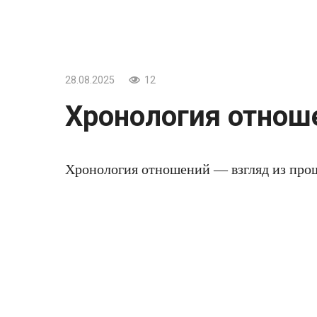
28.08.2025
12
Хронология отноше
Хронология отношений — взгляд из про