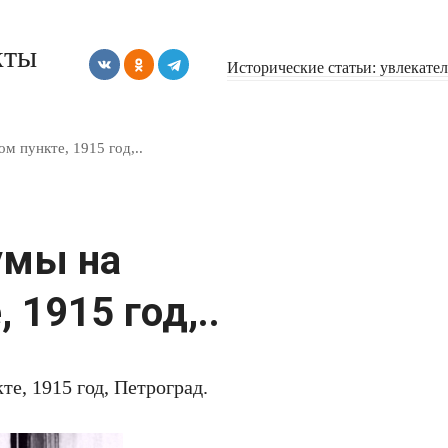
кты
Исторические статьи: увлекате
м пункте, 1915 год,..
умы на
 1915 год,..
е, 1915 год, Петроград.