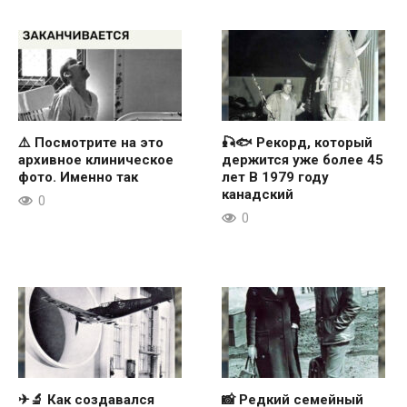
⚠️ Посмотрите на это
🎣🐟 Рекорд, который
архивное клиническое
держится уже более 45
фото. Именно так
лет В 1979 году
канадский
0
0
✈🔬 Как создавался
📸 Редкий семейный