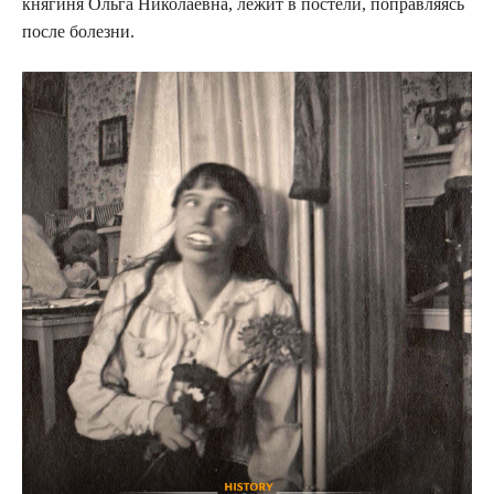
княгиня Ольга Николаевна, лежит в постели, поправляясь
после болезни.