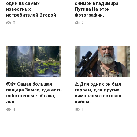
один из самых
снимок Владимира
известных
Путина На этой
истребителей Второй
фотографии,
0
2
🌏🏞 Самая большая
⚠ Для одних он был
пещера Земли, где есть
героем, для других —
собственные облака,
символом жестокой
лес
войны.
4
1