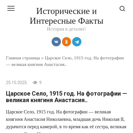
Перейти
Исторические и
к
Интересные Факты
контенту
История в деталях!
Главная страница
»
Царское Село, 1915 год. На фотографии
— великая княгиня Анастасия..
25.10.2025
9
Царское Село, 1915 год. На фотографии —
великая княгиня Анастасия..
Царское Село, 1915 год. На фотографии — великая
княгиня Анастасия Николаевна, младшая дочь Николая II,
дурачится перед камерой, в то время как её сестра, великая