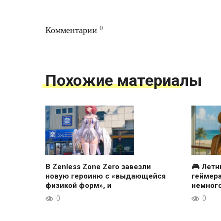
0
Комментарии
Похожие материалы
В Zenless Zone Zero завезли
🎮 Летн
новую героиню с «выдающейся
геймера
физикой форм», и
немног
0
0