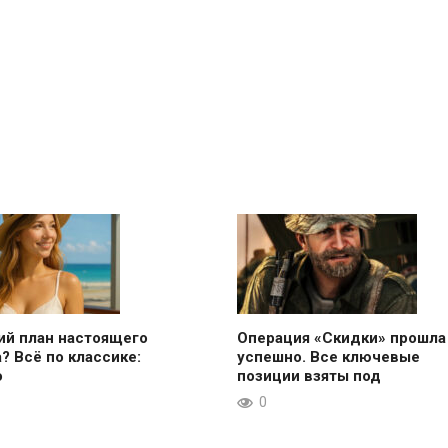
ий план настоящего
Операция «Скидки» прошла
? Всё по классике:
успешно. Все ключевые
о
позиции взяты под
0