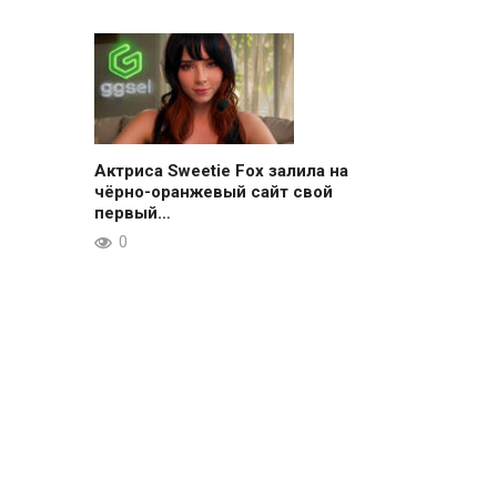
Актриса Sweetie Fox залила на
чёрно-оранжевый сайт свой
первый…
0