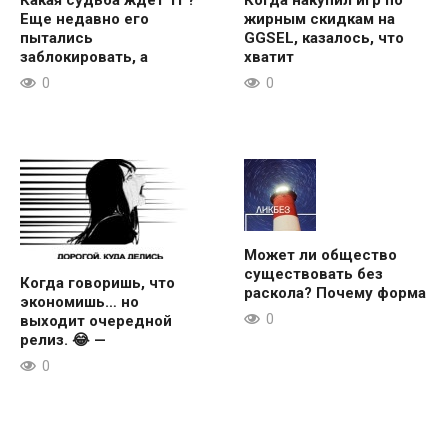
Еще недавно его
жирным скидкам на
пытались
GGSEL, казалось, что
заблокировать, а
хватит
0
0
Может ли общество
существовать без
Когда говоришь, что
раскола? Почему форма
экономишь… но
0
выходит очередной
релиз. 😂 —
0