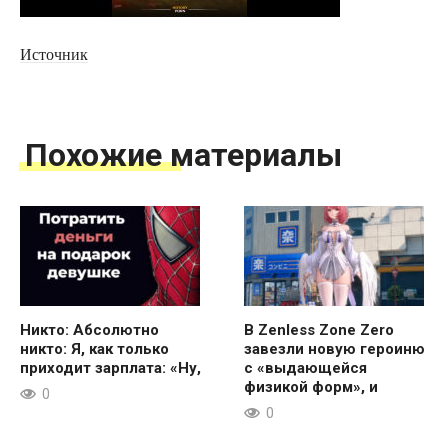
Источник
Похожие материалы
Никто: Абсолютно
В Zenless Zone Zero
никто: Я, как только
завезли новую героиню
приходит зарплата: «Ну,
с «выдающейся
физикой форм», и
0
0