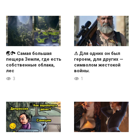
🌏🏞 Самая большая
⚠ Для одних он был
пещера Земли, где есть
героем, для других —
собственные облака,
символом жестокой
лес
войны.
3
1