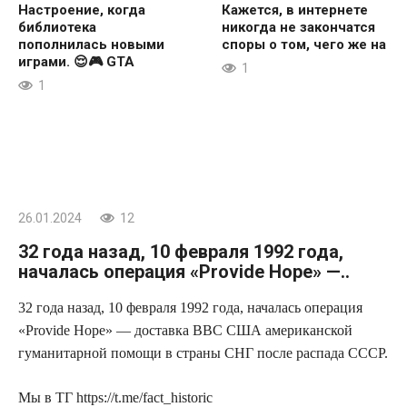
Настроение, когда
Кажется, в интернете
библиотека
никогда не закончатся
пополнилась новыми
споры о том, чего же на
играми. 😌🎮 GTA
1
1
26.01.2024
12
32 года назад, 10 февраля 1992 года,
началась операция «Provide Hope» —..
32 года назад, 10 февраля 1992 года, началась операция
«Provide Hope» — доставка ВВС США американской
гуманитарной помощи в страны СНГ после распада СССР.
Мы в ТГ https://t.me/fact_historic