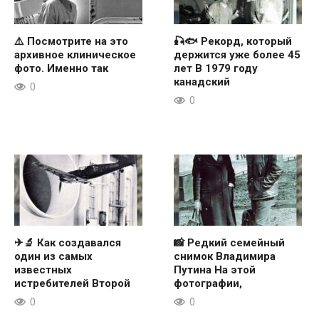
⚠️ Посмотрите на это
🎣🐟 Рекорд, который
архивное клиническое
держится уже более 45
фото. Именно так
лет В 1979 году
канадский
0
0
✈🔬 Как создавался
📸 Редкий семейный
один из самых
снимок Владимира
известных
Путина На этой
истребителей Второй
фотографии,
0
0