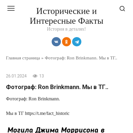
Перейти
Исторические и
к
Интересные Факты
контенту
История в деталях!
Главная страница
»
Фотограф: Ron Brinkmann. Мы в ТГ..
26.01.2024
13
Фотограф: Ron Brinkmann. Мы в ТГ..
Фотограф: Ron Brinkmann.
Мы в ТГ https://t.me/fact_historic