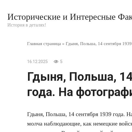
Перейти
к
Исторические и Интересные Фа
контенту
История в деталях!
Главная страница
»
Гдыня, Польша, 14 сентября 1939
16.12.2025
5
Гдыня, Польша, 14
года. На фотограф
Гдыня, Польша, 14 сентября 1939 года. 
молча наблюдающие, как немецкие войска