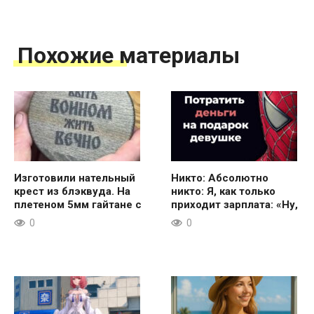
Похожие материалы
Изготовили нательный
Никто: Абсолютно
крест из блэквуда. На
никто: Я, как только
плетеном 5мм гайтане с
приходит зарплата: «Ну,
0
0