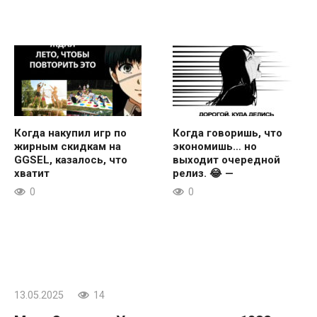
Когда накупил игр по
Когда говоришь, что
жирным скидкам на
экономишь… но
GGSEL, казалось, что
выходит очередной
хватит
релиз. 😂 —
0
0
13.05.2025
14