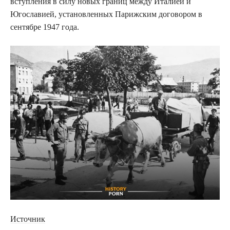
вступления в силу новых границ между Италией и
Югославией, установленных Парижским договором в
сентябре 1947 года.
Источник