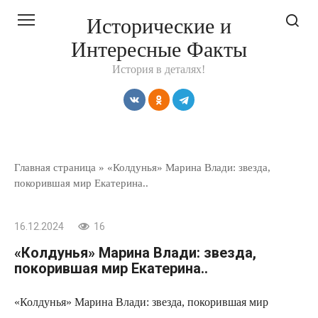
Перейти
Исторические и
к
Интересные Факты
контенту
История в деталях!
Главная страница
»
«Колдунья» Марина Влади: звезда,
покорившая мир Екатерина..
16.12.2024
16
«Колдунья» Марина Влади: звезда,
покорившая мир Екатерина..
«Колдунья» Марина Влади: звезда, покорившая мир