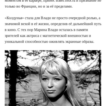
моментом в её карьере, принес известность и признание не
только во Франции, но и за её пределами.
«Колдунья» стала для Влади не просто очередной ролью, а
значимой вехой в её жизни, определив её дальнейший путь
в кино. С тех пор Марина Влади осталась в памяти
зрителей как актриса с магнетической внешностью и
уникальной способностью оживлять экранные образы.