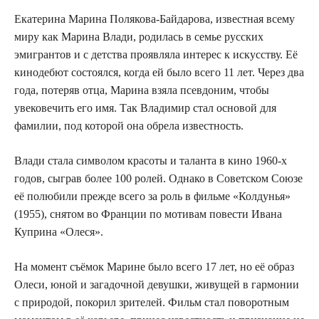
Екатерина Марина Полякова-Байдарова, известная всему
миру как Марина Влади, родилась в семье русских
эмигрантов и с детства проявляла интерес к искусству. Её
кинодебют состоялся, когда ей было всего 11 лет. Через два
года, потеряв отца, Марина взяла псевдоним, чтобы
увековечить его имя. Так Владимир стал основой для
фамилии, под которой она обрела известность.
Влади стала символом красоты и таланта в кино 1960-х
годов, сыграв более 100 ролей. Однако в Советском Союзе
её полюбили прежде всего за роль в фильме «Колдунья»
(1955), снятом во Франции по мотивам повести Ивана
Куприна «Олеся».
На момент съёмок Марине было всего 17 лет, но её образ
Олеси, юной и загадочной девушки, живущей в гармонии
с природой, покорил зрителей. Фильм стал поворотным