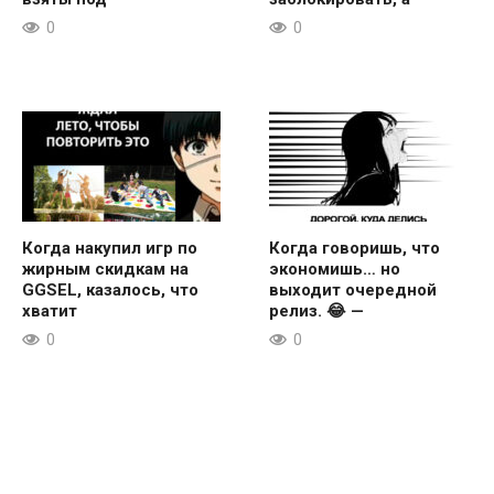
0
0
Когда накупил игр по
Когда говоришь, что
жирным скидкам на
экономишь… но
GGSEL, казалось, что
выходит очередной
хватит
релиз. 😂 —
0
0