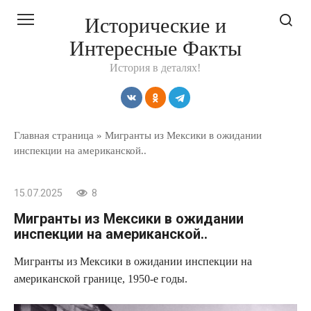
Перейти
Исторические и
к
Интересные Факты
контенту
История в деталях!
Главная страница
»
Мигранты из Мексики в ожидании
инспекции на американской..
15.07.2025
8
Мигранты из Мексики в ожидании
инспекции на американской..
Мигранты из Мексики в ожидании инспекции на
американской границе, 1950-е годы.