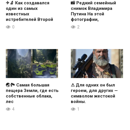
✈🔬 Как создавался
📸 Редкий семейный
один из самых
снимок Владимира
известных
Путина На этой
истребителей Второй
фотографии,
0
2
🌏🏞 Самая большая
⚠ Для одних он был
пещера Земли, где есть
героем, для других —
собственные облака,
символом жестокой
лес
войны.
4
1