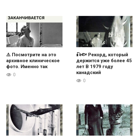
⚠️ Посмотрите на это
🎣🐟 Рекорд, который
архивное клиническое
держится уже более 45
фото. Именно так
лет В 1979 году
канадский
0
0