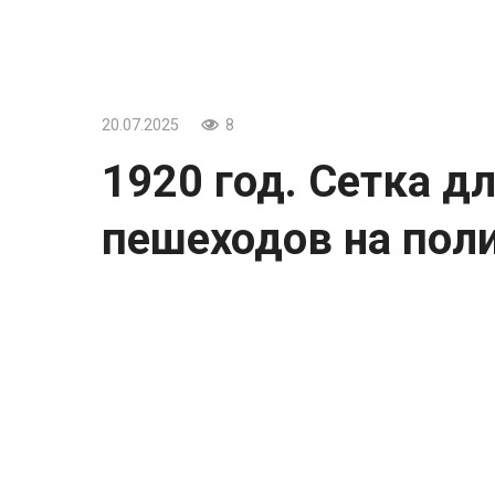
20.07.2025
8
1920 год. Сетка 
пешеходов на поли
1920 год. Сетка для защиты сбитых пеш