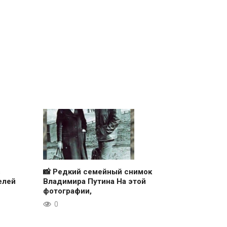
з
📸 Редкий семейный снимок
елей
Владимира Путина На этой
фотографии,
0