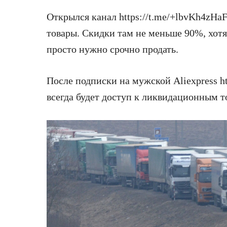
Открылся канал https://t.me/+lbvKh4zHa
товары. Скидки там не меньше 90%, хотя
просто нужно срочно продать.
После подписки на мужской Aliexpress h
всегда будет доступ к ликвидационным т