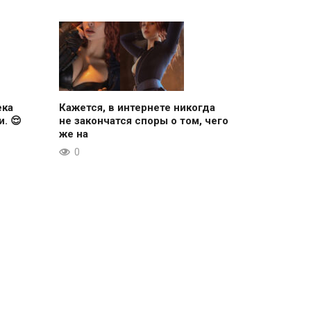
ека
Кажется, в интернете никогда
. 😌
не закончатся споры о том, чего
же на
0