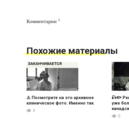
0
Комментарии
Похожие материалы
⚠️ Посмотрите на это архивное
🎣🐟 Ре
клиническое фото. Именно так
уже бол
канадс
0
0