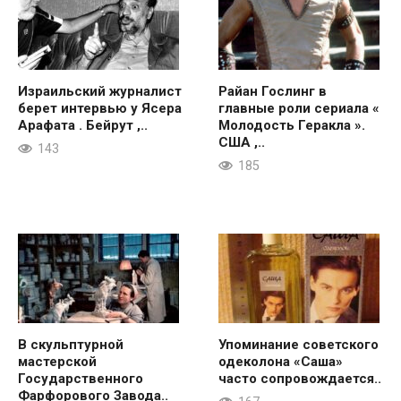
Израильский журналист
Райан Гослинг в
берет интервью у Ясера
главные роли сериала «
Арафата . Бейрут ,..
Молодость Геракла ».
США ,..
143
185
В скульптурной
Упоминание советского
мастерской
одеколона «Саша»
Государственного
часто сопровождается..
Фарфорового Завода..