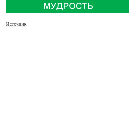
Источник
0
Комментарии
Похожие материалы
Израильский журналист
Райан Гослинг в
берет интервью у Ясера
главные роли сериала «