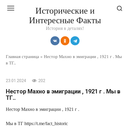
Перейти
Исторические и
к
Интересные Факты
контенту
История в деталях!
Главная страница
»
Нестор Махно в эмиграции , 1921 г . Мы
в ТГ..
23.01.2024
202
Нестор Махно в эмиграции , 1921 г . Мы в
ТГ..
Нестор Махно в эмиграции , 1921 г .
Мы в ТГ https://t.me/fact_historic