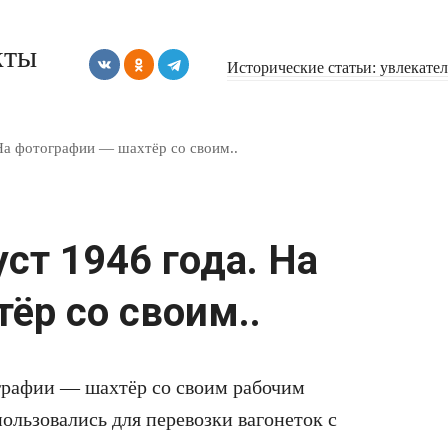
кты
Исторические статьи: увлекате
На фотографии — шахтёр со своим..
ст 1946 года. На
ёр со своим..
ографии — шахтёр со своим рабочим
ользовались для перевозки вагонеток с