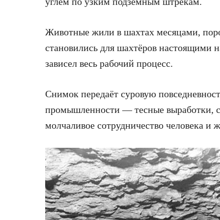
углём по узким подземным штрекам.
Животные жили в шахтах месяцами, порой
становились для шахтёров настоящими н
зависел весь рабочий процесс.
Снимок передаёт суровую повседневност
промышленности — тесные выработки, сл
молчаливое сотрудничество человека и ж