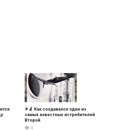
ится
✈🔬 Как создавался один из
ду
самых известных истребителей
Второй
0