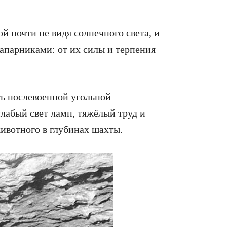
 почти не видя солнечного света, и
апарниками: от их силы и терпения
ь послевоенной угольной
абый свет ламп, тяжёлый труд и
ивотного в глубинах шахты.