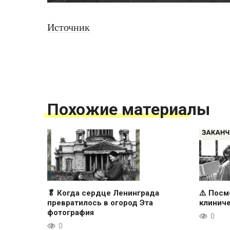
Источник
Похожие материалы
🥬 Когда сердце Ленинграда
⚠️ Посм
превратилось в огород Эта
клиниче
фотография
0
0