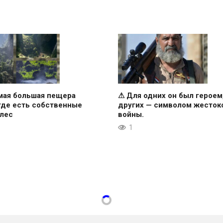
мая большая пещера
⚠ Для одних он был героем
где есть собственные
других — символом жесток
 лес
войны.
1