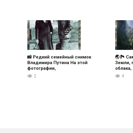
📸 Редкий семейный снимок
🌏🏞 Са
Владимира Путина На этой
Земли, 
фотографии,
облака,
2
4