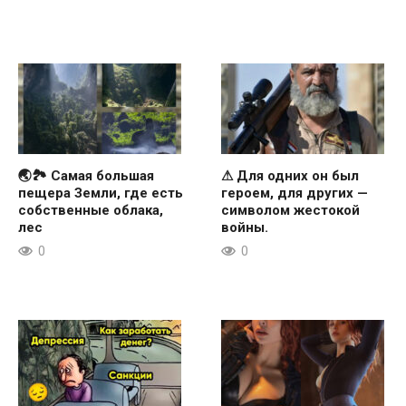
🌏🏞 Самая большая
⚠ Для одних он был
пещера Земли, где есть
героем, для других —
собственные облака,
символом жестокой
лес
войны.
0
0