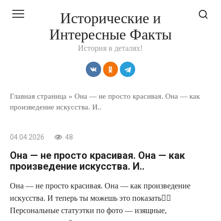
Перейти
Исторические и
к
Интересные Факты
контенту
История в деталях!
Главная страница
»
Она — не просто красивая. Она — как
произведение искусства. И..
04.04.2026
48
Она — не просто красивая. Она — как
произведение искусства. И..
Она — не просто красивая. Она — как произведение
искусства. И теперь ты можешь это показать❤️‍🔥
Персональные статуэтки по фото — изящные,