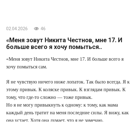
02.04.2026
46
«Меня зовут Никита Честнов, мне 17. И
больше всего я хочу помыться..
«Меня зовут Никита Честнов, мне 17. И больше всего я
хочу помыться сам.
Я не чувствую ничего ниже лопаток. Так было всегда. Я к
этому привык. К коляске привык. К взглядам привык. К
тому, что где-то сложно — тоже привык.
Но я не могу привыкнуть к одному: к тому, как мама
каждый день тратит на меня последние силы. Я вижу, как
она устает. Хотя она думает, что я не замечаю.
Когда я был маленький, она носила меня вместе с коляской