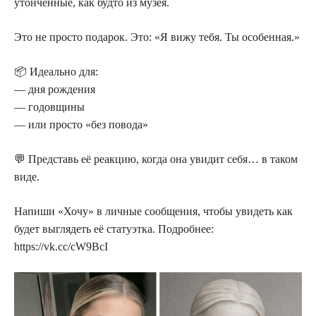
утонченные, как будто из музея.
Это не просто подарок. Это: «Я вижу тебя. Ты особенная.»
📦 Идеально для:
— дня рождения
— годовщины
— или просто «без повода»
💬 Представь её реакцию, когда она увидит себя… в таком
виде.
Напиши «Хочу» в личные сообщения, чтобы увидеть как
будет выглядеть её статуэтка. Подробнее:
https://vk.cc/cW9BcI