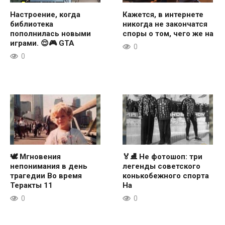
Настроение, когда
Кажется, в интернете
библиотека
никогда не закончатся
пополнилась новыми
споры о том, чего же на
играми. 😌🎮 GTA
0
0
🕊 Мгновения
🏅⛸ Не фотошоп: три
непонимания в день
легенды советского
трагедии Во время
конькобежного спорта
Теракты 11
На
0
0