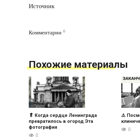
Источник
0
Комментарии
Похожие материалы
🥬 Когда сердце Ленинграда
⚠️ Посм
превратилось в огород Эта
клиниче
фотография
0
0