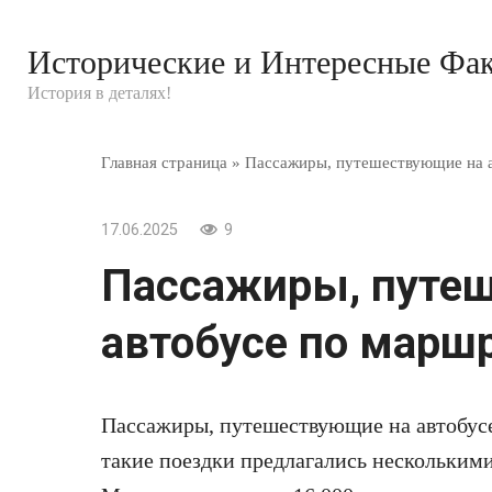
Перейти
к
Исторические и Интересные Фа
контенту
История в деталях!
Главная страница
»
Пассажиры, путешествующие на а
17.06.2025
9
Пассажиры, путе
автобусе по маршр
Пассажиры, путешествующие на автобус
такие поездки предлагались несколькими