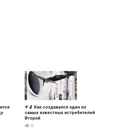
ится
✈🔬 Как создавался один из
ду
самых известных истребителей
Второй
0