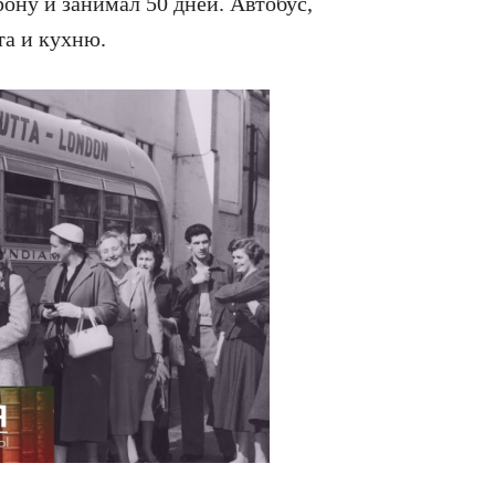
рону и занимал 50 дней. Автобус,
та и кухню.