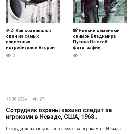
✈🔬 Как создавался
📸 Редкий семейный
один из самых
снимок Владимира
известных
Путина На этой
истребителей Второй
фотографии,
2
4
15.08.2024
27
Сотрудник охраны казино следит за
игроками в Неваде, США, 1968..
Сотрудник охраны казино следит за игроками в Неваде,