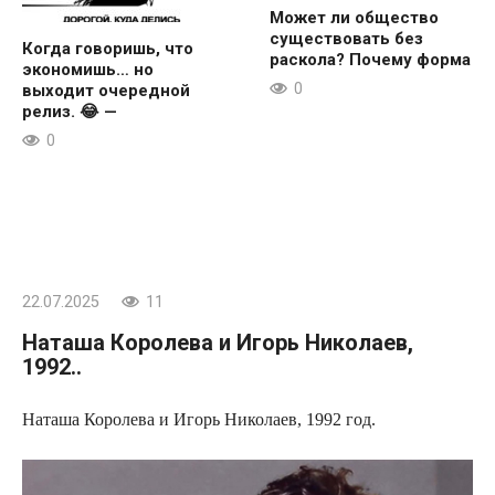
Может ли общество
существовать без
Когда говоришь, что
раскола? Почему форма
экономишь… но
0
выходит очередной
релиз. 😂 —
0
22.07.2025
11
Наташа Королева и Игорь Николаев,
1992..
Наташа Королева и Игорь Николаев, 1992 год.