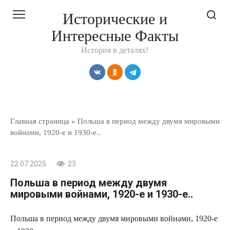
Перейти
Исторические и
к
Интересные Факты
контенту
История в деталях!
Главная страница
»
Польша в период между двумя мировыми
войнами, 1920-е и 1930-е..
22.07.2025
23
Польша в период между двумя
мировыми войнами, 1920-е и 1930-е..
Польша в период между двумя мировыми войнами, 1920-е