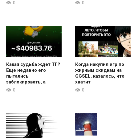
0
0
Какая судьба ждет ТГ?
Когда накупил игр по
Еще недавно его
жирным скидкам на
пытались
GGSEL, казалось, что
заблокировать, а
хватит
0
0