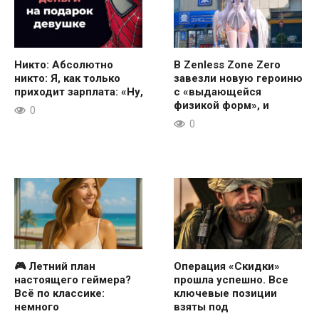
Никто: Абсолютно
В Zenless Zone Zero
никто: Я, как только
завезли новую героиню
приходит зарплата: «Ну,
с «выдающейся
физикой форм», и
0
0
🎮 Летний план
Операция «Скидки»
настоящего геймера?
прошла успешно. Все
Всё по классике:
ключевые позиции
немного
взяты под