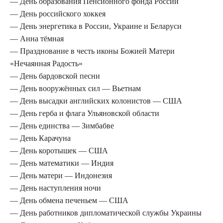
— День образования Пенсионного фонда России
— День российского хоккея
— День энергетика в России, Украине и Беларуси
— Анна тёмная
— Празднование в честь иконы Божией Матери
«Нечаянная Радость»
— День бардовской песни
— День вооружённых сил — Вьетнам
— День высадки английских колонистов — США
— День герба и флага Ульяновской области
— День единства — Зимбабве
— День Карачуна
— День коротышек — США
— День математики — Индия
— День матери — Индонезия
— День наступления ночи
— День обмена печеньем — США
— День работников дипломатической службы Украины