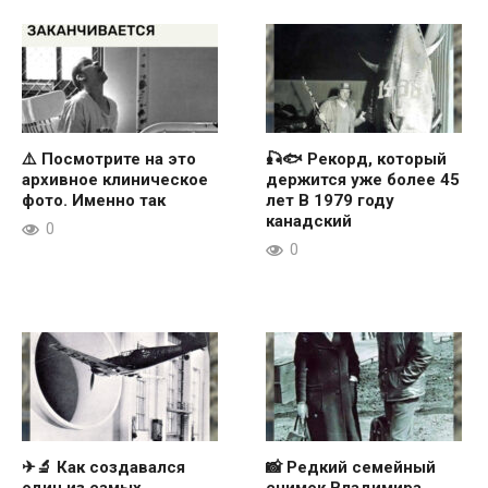
⚠️ Посмотрите на это
🎣🐟 Рекорд, который
архивное клиническое
держится уже более 45
фото. Именно так
лет В 1979 году
канадский
0
0
✈🔬 Как создавался
📸 Редкий семейный