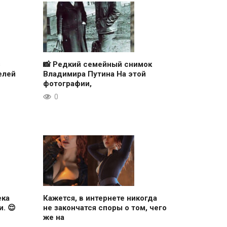
з
📸 Редкий семейный снимок
елей
Владимира Путина На этой
фотографии,
0
ека
Кажется, в интернете никогда
. 😌
не закончатся споры о том, чего
же на