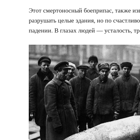
Этот смертоносный боеприпас, также из
разрушать целые здания, но по счастлив
падении. В глазах людей — усталость, тр