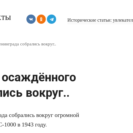
кты
Исторические статьи: увлекате
нинграда собрались вокруг..
 осаждённого
ись вокруг..
да собрались вокруг огромной
1000 в 1943 году.