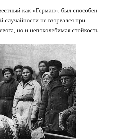
вестный как «Герман», был способен
ой случайности не взорвался при
евога, но и непоколебимая стойкость.