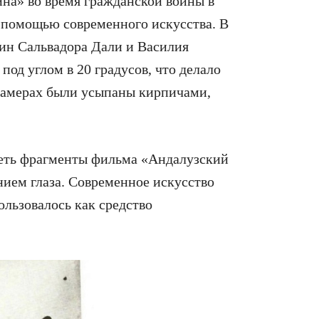
ина» во время гражданской войны в
 помощью современного искусства. В
ин Сальвадора Дали и Василия
од углом в 20 градусов, что делало
камерах были усыпаны кирпичами,
реть фрагменты фильма «Андалузский
анием глаза. Современное искусство
льзовалось как средство