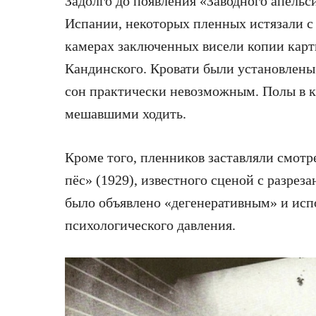
Задолго до появления «Заводного апельс
Испании, некоторых пленных истязали с
камерах заключенных висели копии карт
Кандинского. Кровати были установлены п
сон практически невозможным. Полы в 
мешавшими ходить.
Кроме того, пленников заставляли смот
пёс» (1929), известного сценой с разрез
было объявлено «дегенеративным» и испо
психологического давления.