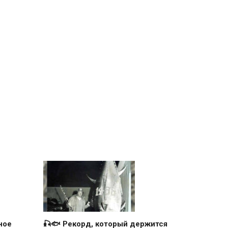
ное
🎣🐟 Рекорд, который держится