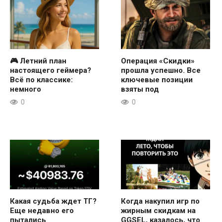
🎮 Летний план
Операция «Скидки»
настоящего геймера?
прошла успешно. Все
Всё по классике:
ключевые позиции
немного
взяты под
0
0
Какая судьба ждет ТГ?
Когда накупил игр по
Еще недавно его
жирным скидкам на
пытались
GGSEL, казалось, что