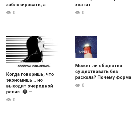
заблокировать, а
хватит
0
0
Может ли общество
существовать без
Когда говоришь, что
раскола? Почему форма
экономишь… но
0
выходит очередной
релиз. 😂 —
0