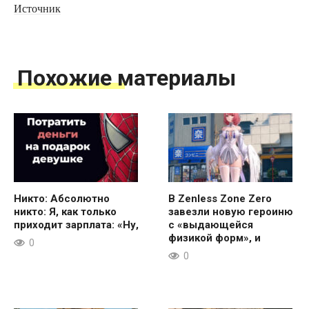
Источник
Похожие материалы
Никто: Абсолютно
В Zenless Zone Zero
никто: Я, как только
завезли новую героиню
приходит зарплата: «Ну,
с «выдающейся
физикой форм», и
0
0