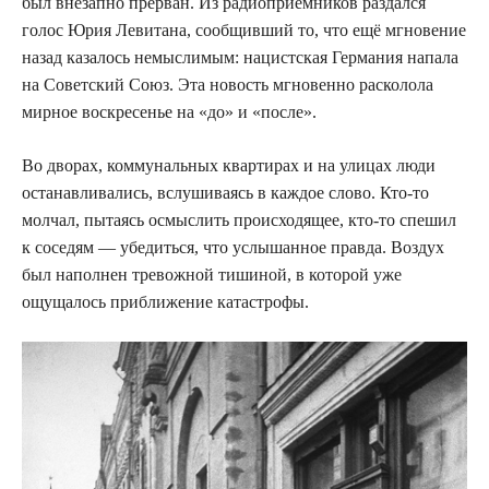
был внезапно прерван. Из радиоприёмников раздался
голос Юрия Левитана, сообщивший то, что ещё мгновение
назад казалось немыслимым: нацистская Германия напала
на Советский Союз. Эта новость мгновенно расколола
мирное воскресенье на «до» и «после».
Во дворах, коммунальных квартирах и на улицах люди
останавливались, вслушиваясь в каждое слово. Кто-то
молчал, пытаясь осмыслить происходящее, кто-то спешил
к соседям — убедиться, что услышанное правда. Воздух
был наполнен тревожной тишиной, в которой уже
ощущалось приближение катастрофы.