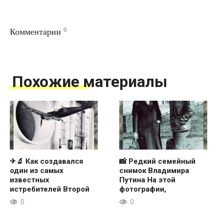
0
Комментарии
Похожие материалы
✈🔬 Как создавался
📸 Редкий семейный
один из самых
снимок Владимира
известных
Путина На этой
истребителей Второй
фотографии,
0
0