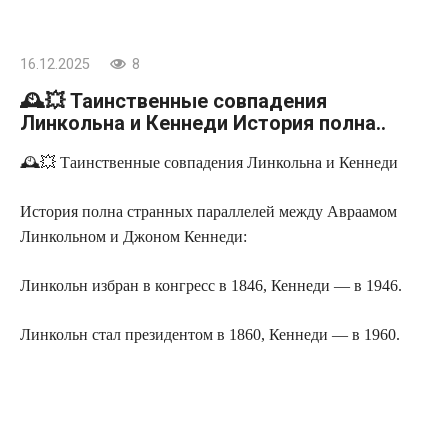
16.12.2025
8
🕰💥 Таинственные совпадения
Линкольна и Кеннеди История полна..
🕰💥 Таинственные совпадения Линкольна и Кеннеди
История полна странных параллелей между Авраамом
Линкольном и Джоном Кеннеди:
Линкольн избран в конгресс в 1846, Кеннеди — в 1946.
Линкольн стал президентом в 1860, Кеннеди — в 1960.
Оба застрелены в голову, в пятницу.
Секретарь Линкольна — Кеннеди, секретарь Кеннеди —