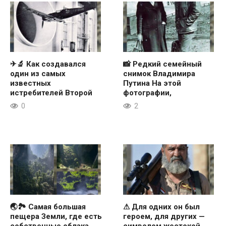
✈🔬 Как создавался
📸 Редкий семейный
один из самых
снимок Владимира
известных
Путина На этой
истребителей Второй
фотографии,
0
2
🌏🏞 Самая большая
⚠ Для одних он был
пещера Земли, где есть
героем, для других —
собственные облака,
символом жестокой