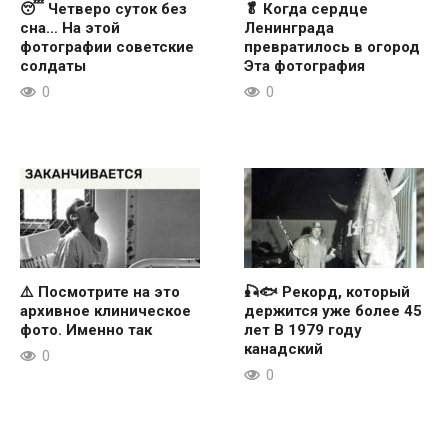
😴 Четверо суток без
🥬 Когда сердце
сна… На этой
Ленинграда
фотографии советские
превратилось в огород
солдаты
Эта фотография
0
0
⚠️ Посмотрите на это
🎣🐟 Рекорд, который
архивное клиническое
держится уже более 45
фото. Именно так
лет В 1979 году
канадский
0
0