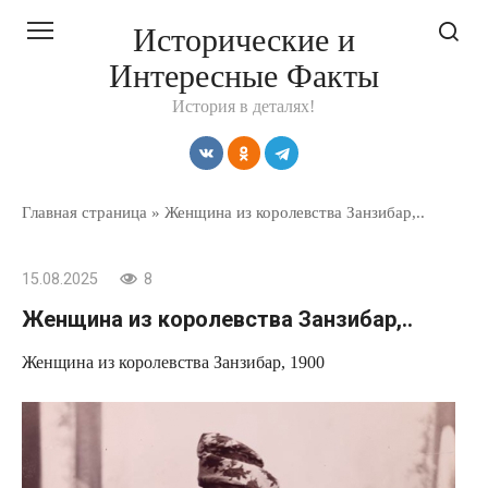
Перейти
Исторические и
к
Интересные Факты
контенту
История в деталях!
Главная страница
»
Женщина из королевства Занзибар,..
15.08.2025
8
Женщина из королевства Занзибар,..
Женщина из королевства Занзибар, 1900