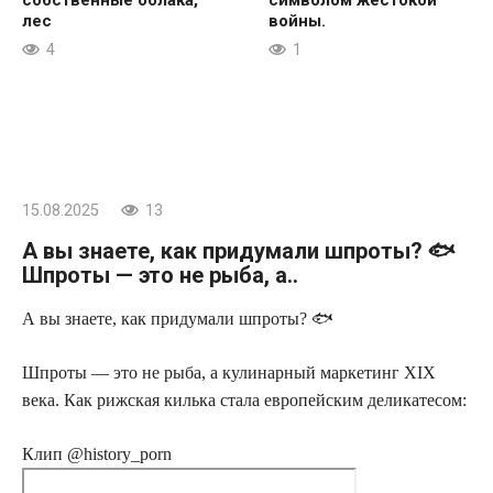
лес
войны.
4
1
15.08.2025
13
А вы знаете, как придумали шпроты? 🐟
Шпроты — это не рыба, а..
А вы знаете, как придумали шпроты? 🐟
Шпроты — это не рыба, а кулинарный маркетинг XIX
века. Как рижская килька стала европейским деликатесом:
Клип @history_porn