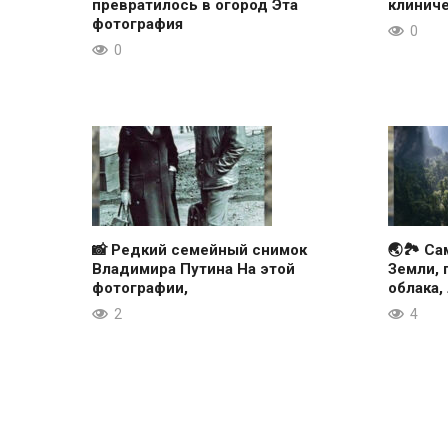
превратилось в огород Эта
клиниче
фотография
0
0
📸 Редкий семейный снимок
🌏🏞 Са
Владимира Путина На этой
Земли, 
фотографии,
облака,
2
4