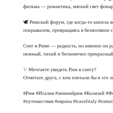
фильма — романтика, мягкий свет фонар
🕊 Римский форум, где когда-то кипела 
покрывалом, превращаясь в безмолвное с
Снег в Риме — редкость, но именно он р
нежный, тихий и бесконечно прекрасный
✨ Мечтаете увидеть Рим в снегу?
Отметьте друга, с кем поехали бы в это 
#Рим #Италия #зимнийрим #Колизей #Фо
#путешествия #европа #travelitaly #romei