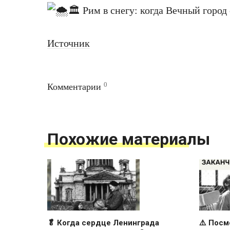
Источник
0
Комментарии
Похожие материалы
🥬 Когда сердце Ленинграда
⚠️ Посм