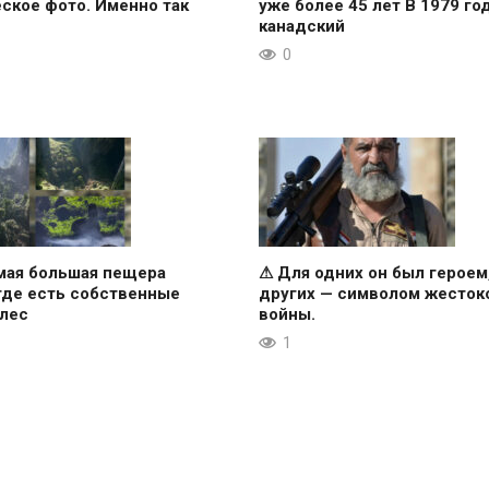
ское фото. Именно так
уже более 45 лет В 1979 го
канадский
0
мая большая пещера
⚠ Для одних он был героем
где есть собственные
других — символом жесток
 лес
войны.
1