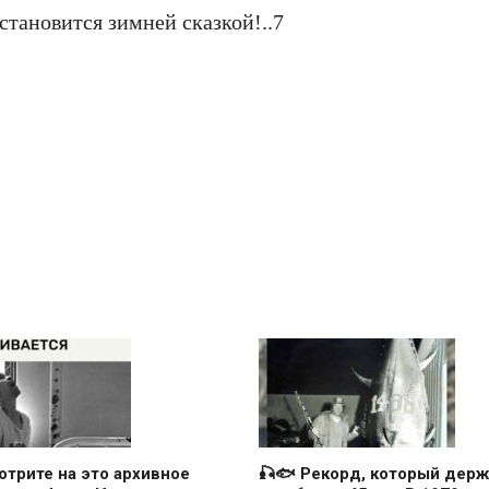
отрите на это архивное
🎣🐟 Рекорд, который держ