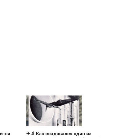
ится
✈🔬 Как создавался один из