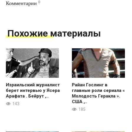
0
Комментарии
Похожие материалы
Израильский журналист
Райан Гослинг в
берет интервью у Ясера
главные роли сериала «
Арафата . Бейрут ,..
Молодость Геракла ».
США ,..
143
185