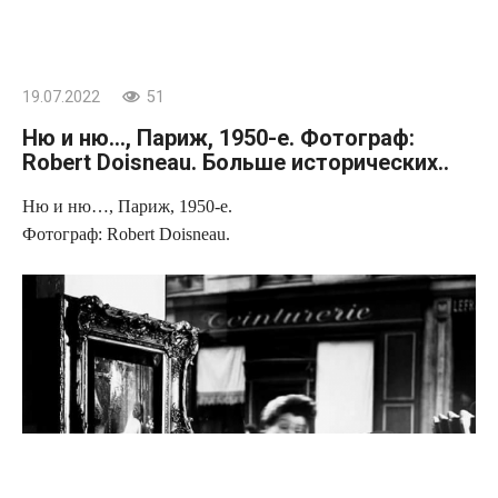
19.07.2022
51
Ню и ню…, Париж, 1950-е. Фотограф:
Robert Doisneau. Больше исторических..
Ню и ню…, Париж, 1950-е.
Фотограф: Robert Doisneau.