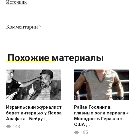
Источник
0
Комментарии
Похожие материалы
Израильский журналист
Райан Гослинг в
берет интервью у Ясера
главные роли сериала «
Арафата . Бейрут ,..
Молодость Геракла ».
США ,..
143
185