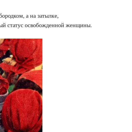
ородком, а на затылке,
вый статус освобожденной женщины.