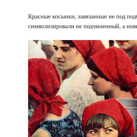
Красные косынки, завязанные не под подб
символизировали не подчиненный, а но