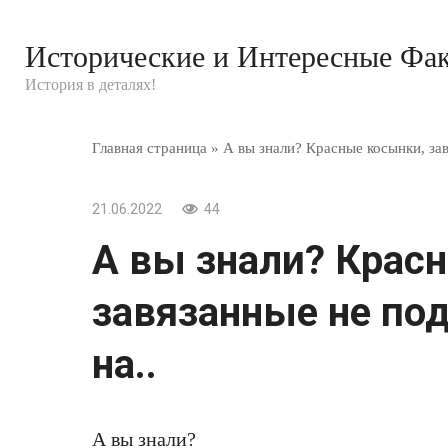
Перейти
к
Исторические и Интересные Фа
контенту
История в деталях!
Главная страница
»
А вы знали? Красные косынки, зав
21.06.2022
44
А вы знали? Крас
завязанные не под
на..
А вы знали?