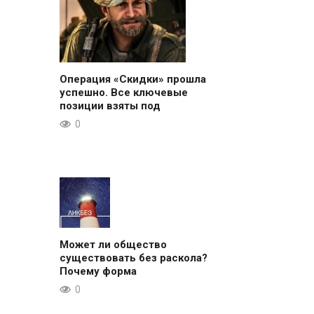
Операция «Скидки» прошла
успешно. Все ключевые
позиции взяты под
0
Может ли общество
существовать без раскола?
Почему форма
0