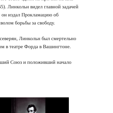
5). Линкольн видел главной задачей
у он издал Прокламацию об
волом борьбы за свободу.
ы северян, Линкольн был смертельно
 в театре Форда в Вашингтоне.
ивший Союз и положивший начало