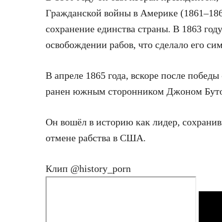
Гражданской войны в Америке (1861–186
сохранение единства страны. В 1863 год
освобождении рабов, что сделало его сим
В апреле 1865 года, вскоре после побед
ранен южным сторонником Джоном Бутом
Он вошёл в историю как лидер, сохран
отмене рабства в США.
Клип @history_porn