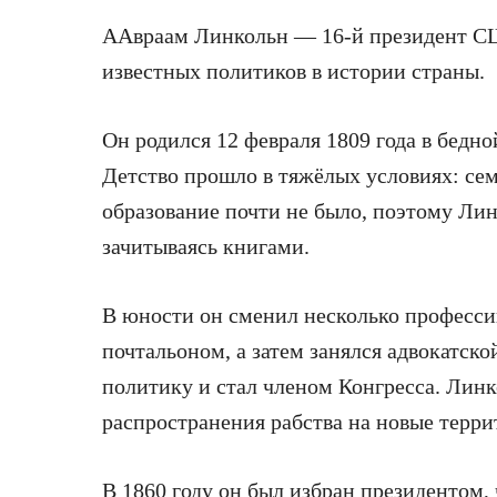
ААвраам Линкольн — 16-й президент СШ
известных политиков в истории страны.
Он родился 12 февраля 1809 года в бедн
Детство прошло в тяжёлых условиях: сем
образование почти не было, поэтому Лин
зачитываясь книгами.
В юности он сменил несколько професси
почтальоном, а затем занялся адвокатск
политику и стал членом Конгресса. Лин
распространения рабства на новые терр
В 1860 году он был избран президентом, 