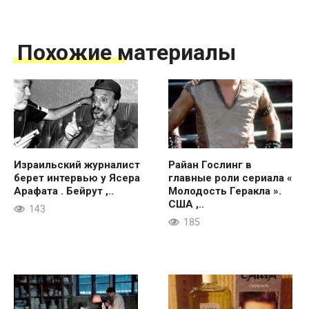
Похожие материалы
Израильский журналист
Райан Гослинг в
берет интервью у Ясера
главные роли сериала «
Арафата . Бейрут ,..
Молодость Геракла ».
США ,..
143
185