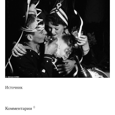
Источник
0
Комментарии