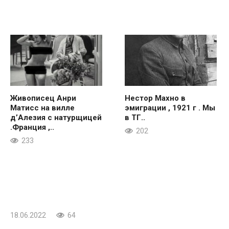
Живописец Анри
Нестор Махно в
Матисс на вилле
эмиграции , 1921 г . Мы
д’Алезия с натурщицей
в ТГ..
.Франция ,..
202
233
18.06.2022
64