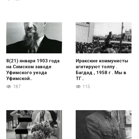
8(21) января 1903 года
Иракские коммунисты
на Симском заводе
агитируют толпу .
Уфимского уезда
Багдад , 1958 г . Мы в
Уфимской..
ТГ..
187
115