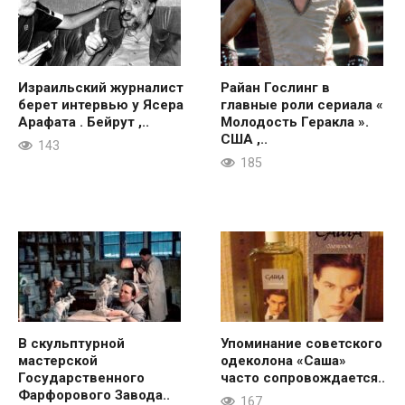
Израильский журналист
Райан Гослинг в
берет интервью у Ясера
главные роли сериала «
Арафата . Бейрут ,..
Молодость Геракла ».
США ,..
143
185
В скульптурной
Упоминание советского
мастерской
одеколона «Саша»
Государственного
часто сопровождается..
Фарфорового Завода..
167