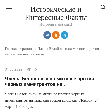
Перейти
Исторические и
к
Интересные Факты
контенту
История в деталях!
Главная страница
»
Члены Белой лиги на митинге против
черных иммигрантов на..
31.05.2022
46
Члены Белой лиги на митинге против
черных иммигрантов на..
Члены Белой лиги на митинге против черных
иммигрантов на Трафальгарской площади, Лондон, 24
марта 1959 года.