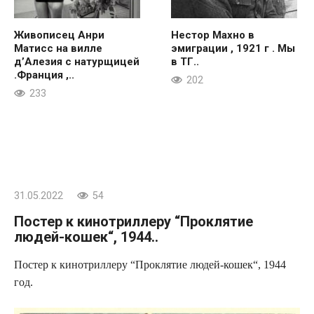
Живописец Анри
Нестор Махно в
Матисс на вилле
эмиграции , 1921 г . Мы
д’Алезия с натурщицей
в ТГ..
.Франция ,..
202
233
31.05.2022
54
Постер к кинотриллеру “Проклятие
людей-кошек“, 1944..
Постер к кинотриллеру “Проклятие людей-кошек“, 1944
год.