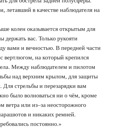
ать для обстрела задней полусферы.
, летавший в качестве наблюдателя на
 выше колен оказывается открытым для
ы держать вас. Только рукояти
ду вами и вечностью. В передней части
с вертлюгом, на который крепился
рела. Между наблюдателем и пилотом
ельбы над верхним крылом, для защиты
. Для стрельбы и перезарядки вам
ужно было волноваться ни о чём, кроме
м ветра или из–за неосторожного
парашютов и никаких ремней.
требовались постоянно.»