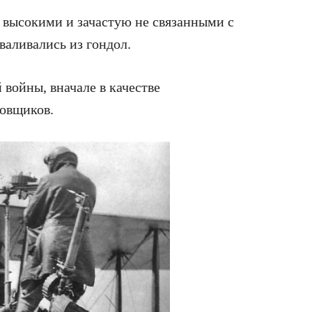
ь высокими и зачастую не связанными с
аливались из гондол.
 войны, вначале в качестве
ровщиков.