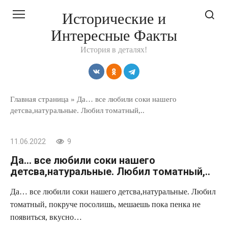
Перейти
Исторические и
к
Интересные Факты
контенту
История в деталях!
Главная страница
»
Да… все любили соки нашего
детсва,натуральные. Любил томатный,..
11.06.2022
9
Да… все любили соки нашего
детсва,натуральные. Любил томатный,..
Да… все любили соки нашего детсва,натуральные. Любил
томатный, покруче посолишь, мешаешь пока пенка не
появиться, вкусно…