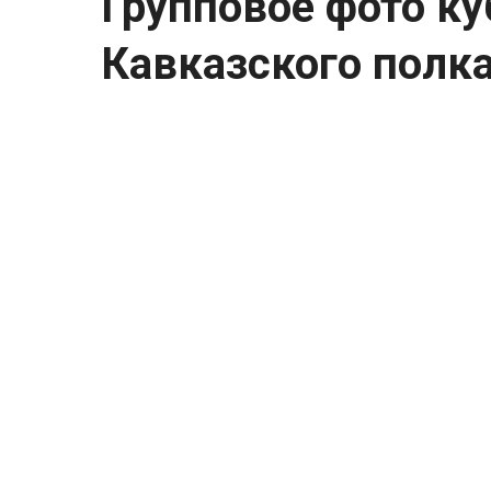
Групповое фото ку
Кавказского полка
Групповое фото кубанских казаков Кавка