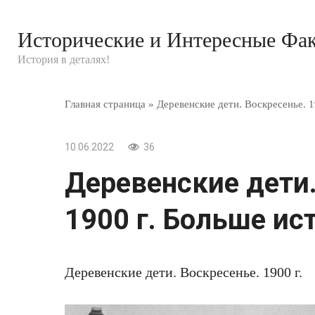
Перейти
к
Исторические и Интересные Фа
контенту
История в деталях!
Главная страница
»
Деревенские дети. Воскресенье. 1
10.06.2022
36
Деревенские дети.
1900 г. Больше ис
Деревенские дети. Воскресенье. 1900 г.