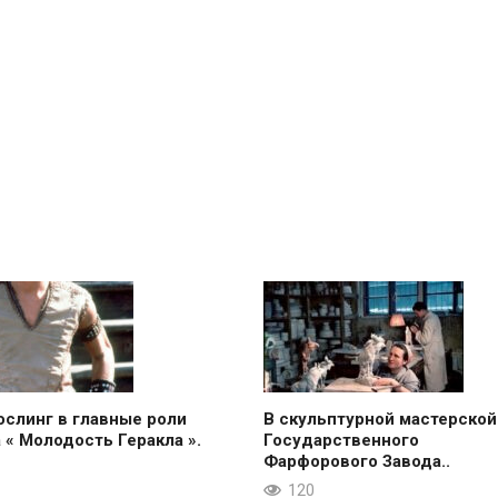
ослинг в главные роли
В скульптурной мастерской
 « Молодость Геракла ».
Государственного
Фарфорового Завода..
120