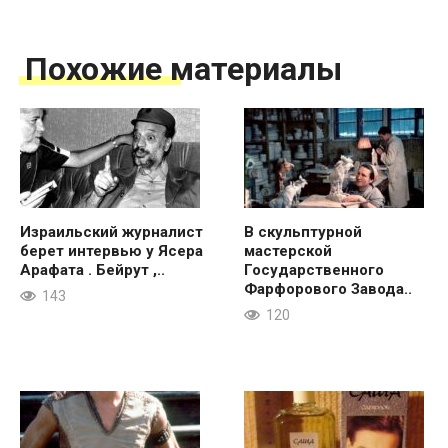
Похожие материалы
Израильский журналист
В скульптурной
берет интервью у Ясера
мастерской
Арафата . Бейрут ,..
Государственного
Фарфорового Завода..
143
120