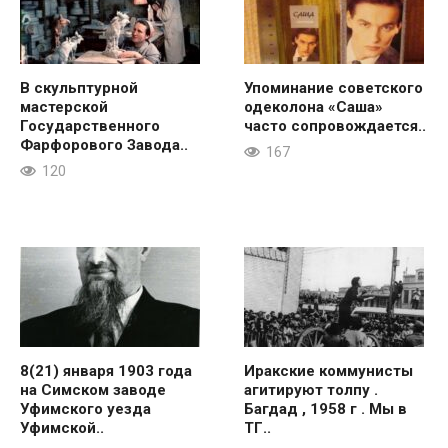
В скульптурной
Упоминание советского
мастерской
одеколона «Саша»
Государственного
часто сопровождается..
Фарфорового Завода..
167
120
8(21) января 1903 года
Иракские коммунисты
на Симском заводе
агитируют толпу .
Уфимского уезда
Багдад , 1958 г . Мы в
Уфимской..
ТГ..