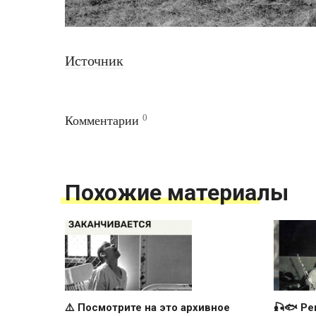
Источник
0
Комментарии
Похожие материалы
⚠️ Посмотрите на это архивное
🎣🐟 Ре