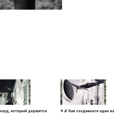
корд, который держится
✈🔬 Как создавался один и