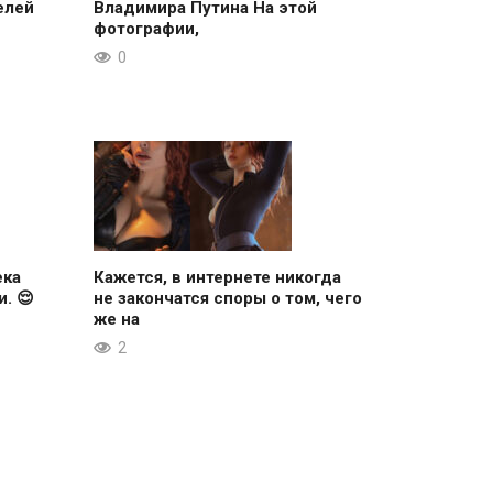
елей
Владимира Путина На этой
фотографии,
0
ека
Кажется, в интернете никогда
. 😌
не закончатся споры о том, чего
же на
2