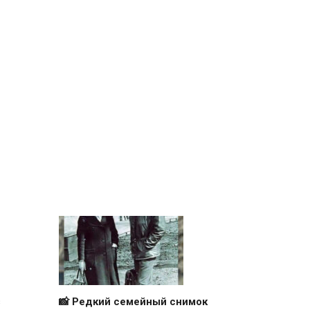
з
📸 Редкий семейный снимок