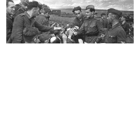
Источник
0
Комментарии