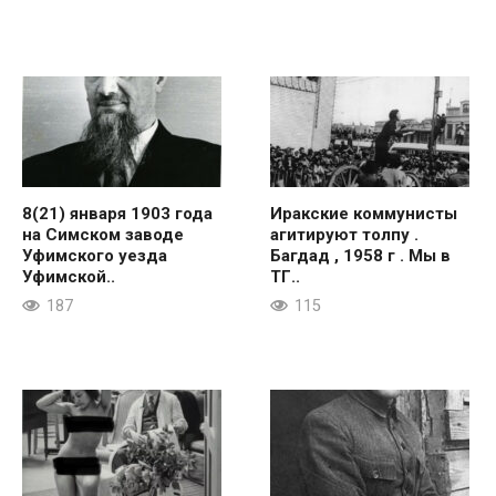
8(21) января 1903 года
Иракские коммунисты
на Симском заводе
агитируют толпу .
Уфимского уезда
Багдад , 1958 г . Мы в
Уфимской..
ТГ..
187
115