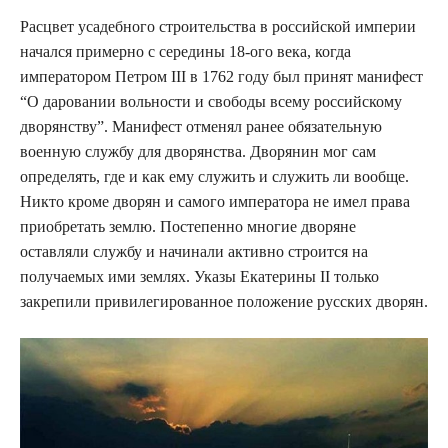
Расцвет усадебного строительства в российской империи
начался примерно с середины 18-ого века, когда
императором Петром III в 1762 году был принят манифест
“О даровании вольности и свободы всему российскому
дворянству”. Манифест отменял ранее обязательную
военную службу для дворянства. Дворянин мог сам
определять, где и как ему служить и служить ли вообще.
Никто кроме дворян и самого императора не имел права
приобретать землю. Постепенно многие дворяне
оставляли службу и начинали активно строится на
получаемых ими землях. Указы Екатерины II только
закрепили привилегированное положение русских дворян.