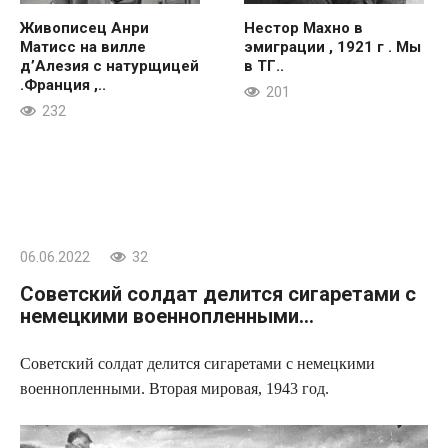
Живописец Анри
Нестор Махно в
Матисс на вилле
эмиграции , 1921 г . Мы
д’Алезия с натурщицей
в ТГ..
.Франция ,..
201
232
06.06.2022
32
Советский солдат делится сигаретами с
немецкими военнопленными…
Советский солдат делится сигаретами с немецкими
военнопленными. Вторая мировая, 1943 год.