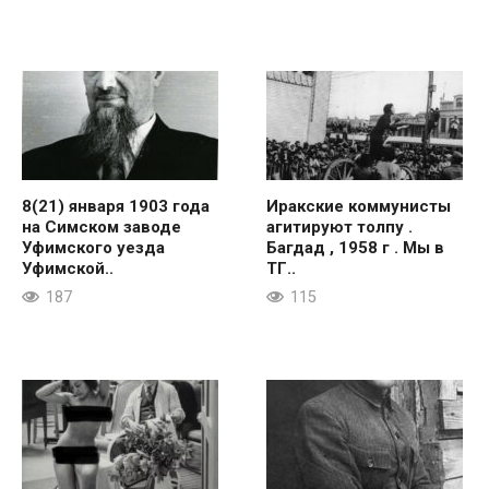
8(21) января 1903 года
Иракские коммунисты
на Симском заводе
агитируют толпу .
Уфимского уезда
Багдад , 1958 г . Мы в
Уфимской..
ТГ..
187
115