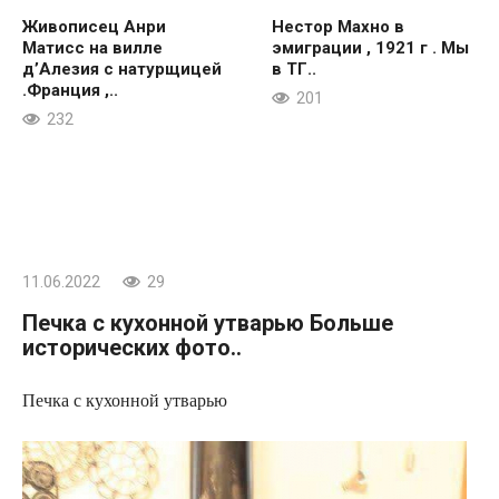
Живописец Анри
Нестор Махно в
Матисс на вилле
эмиграции , 1921 г . Мы
д’Алезия с натурщицей
в ТГ..
.Франция ,..
201
232
11.06.2022
29
Печка с кухонной утварью Больше
исторических фото..
Печка с кухонной утварью