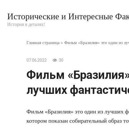
Перейти
к
Исторические и Интересные Фа
контенту
История в деталях!
Главная страница
»
Фильм «Бразилия» это один из лу
07.06.2022
30
Фильм «Бразилия» 
лучших фантастиче
Фильм «Бразилия» это один из лучших ф
котором показан собирательный образ то