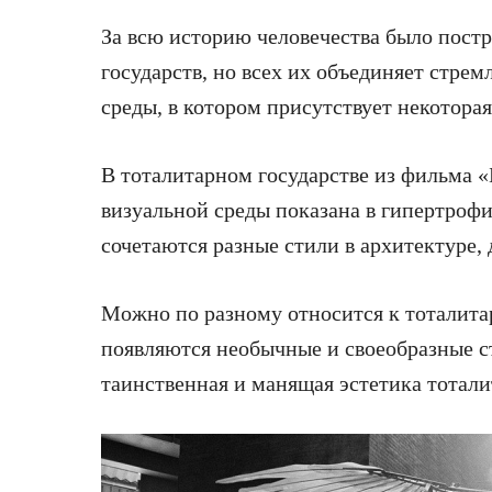
За всю историю человечества было пост
государств, но всех их объединяет стре
среды, в котором присутствует некоторая
В тоталитарном государстве из фильма «
визуальной среды показана в гипертроф
сочетаются разные стили в архитектуре, 
Можно по разному относится к тоталита
появляются необычные и своеобразные ст
таинственная и манящая эстетика тотали