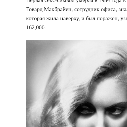
Первая секс-символ умерла в 1984 года в 
Говард Макбрайен, сотрудник офиса, зна
которая жила наверху, и был поражен, уз
162,000.