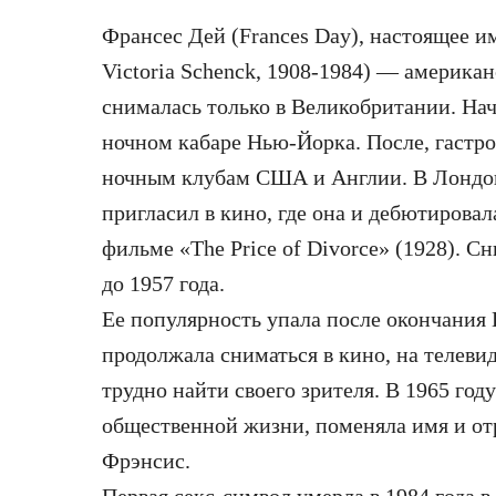
Франсес Дей (Frances Day), настоящее 
Victoria Schenck, 1908-1984) — американс
снималась только в Великобритании. Нач
ночном кабаре Нью-Йорка. После, гастр
ночным клубам США и Англии. В Лондон
пригласил в кино, где она и дебютировал
фильме «The Price of Divorce» (1928). С
до 1957 года.
Ее популярность упала после окончания 
продолжала сниматься в кино, на телевид
трудно найти своего зрителя. В 1965 год
общественной жизни, поменяла имя и отр
Фрэнсис.