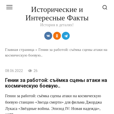
Перейти
Исторические и
к
Интересные Факты
контенту
История в деталях!
Главная страница
»
Гении за работой: съёмка сцены атаки на
космическую боевую..
08.06.2022
26
Гении за работой: съёмка сцены атаки на
космическую боевую..
Гении за работой: съёмка сцены атаки на космическую
боевую станцию «Звезда смерти» для фильма Джорджа
Лукаса «Звёздные войны. Эпизод IV: Новая надежда»,