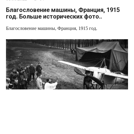
Благословение машины, Франция, 1915
год. Больше исторических фото..
Благословение машины, Франция, 1915 год.
Источник