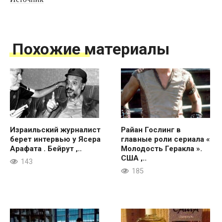
Похожие материалы
Израильский журналист
Райан Гослинг в
берет интервью у Ясера
главные роли сериала «
Арафата . Бейрут ,..
Молодость Геракла ».
США ,..
143
185