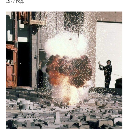
1977 год.