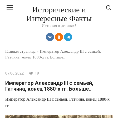
Перейти
Исторические и
к
Интересные Факты
контенту
История в деталях!
Главная страница
»
Император Александр III с семьей,
Гатчина, конец 1880-х гг. Больше..
07.06.2022
19
Император Александр III с семьей,
Гатчина, конец 1880-х гг. Больше..
Император Александр III с семьей, Гатчина, конец 1880-х
гг.