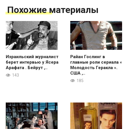
Похожие материалы
Израильский журналист
Райан Гослинг в
берет интервью у Ясера
главные роли сериала «
Арафата . Бейрут ,..
Молодость Геракла ».
США ,..
143
185