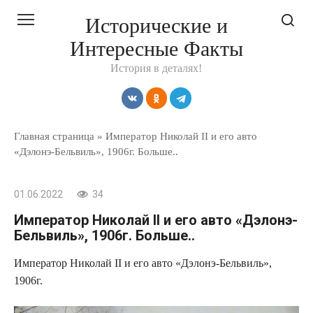
Перейти
Исторические и
к
Интересные Факты
контенту
История в деталях!
Главная страница
»
Император Николай II и его авто
«Дэлонэ-Бельвиль», 1906г. Больше..
01.06.2022
34
Император Николай II и его авто «Дэлонэ-
Бельвиль», 1906г. Больше..
Император Николай II и его авто «Дэлонэ-Бельвиль»,
1906г.